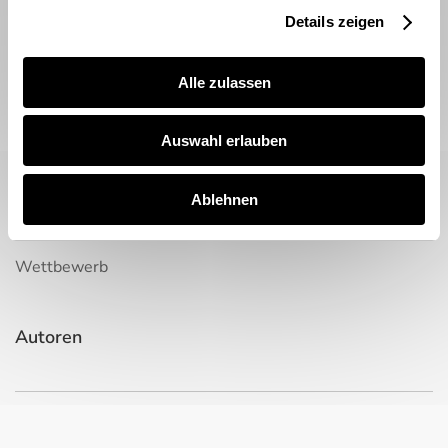
Kultur
Details zeigen
Events
Amtliche Mitteilungen
Alle zulassen
Auswahl erlauben
Service
Kontakt
Ablehnen
Mediadaten
Wettbewerb
Autoren