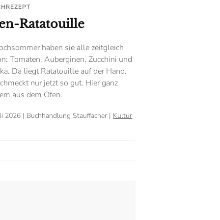
CHREZEPT
en-Ratatouille
ochsommer haben sie alle zeitgleich
on: Tomaten, Auberginen, Zucchini und
ka. Da liegt Ratatouille auf der Hand.
chmeckt nur jetzt so gut. Hier ganz
em aus dem Ofen.
uli 2026
| Buchhandlung Stauffacher |
Kultur