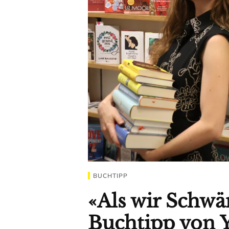
BUCHTIPP
«Als wir Schwä
Buchtipp von 