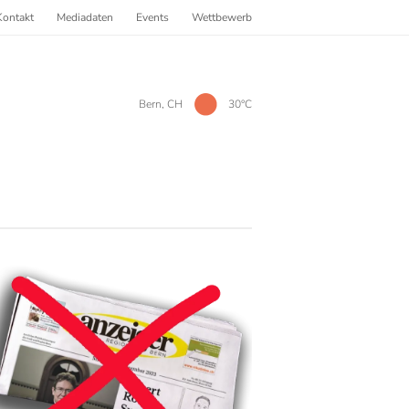
Kontakt
Mediadaten
Events
Wettbewerb
Bern, CH
30°C