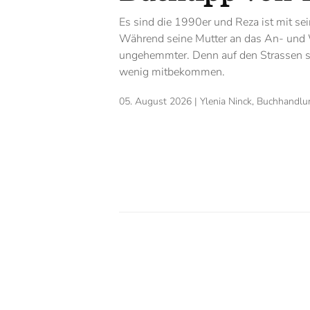
Es sind die 1990er und Reza ist mit sei
Während seine Mutter an das An- und
ungehemmter. Denn auf den Strassen sei
wenig mitbekommen.
05. August 2026
| Ylenia Ninck, Buchhandl