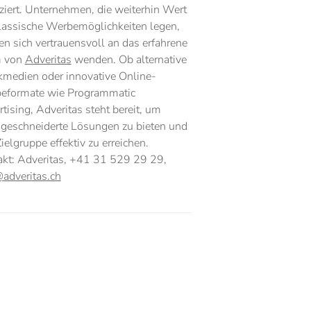
ziert. Unternehmen, die weiterhin Wert
lassische Werbemöglichkeiten legen,
n sich vertrauensvoll an das erfahrene
 von
Adveritas
wenden. Ob alternative
kmedien oder innovative Online-
eformate wie Programmatic
tising, Adveritas steht bereit, um
geschneiderte Lösungen zu bieten und
Zielgruppe effektiv zu erreichen.
akt: Adveritas, +41 31 529 29 29,
adveritas.ch