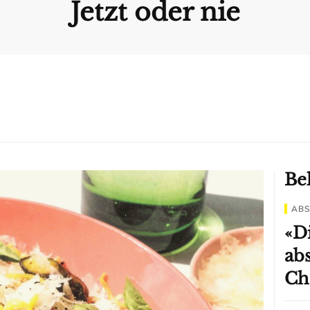
Jetzt oder nie
Bel
ABS
«D
ab
Ch