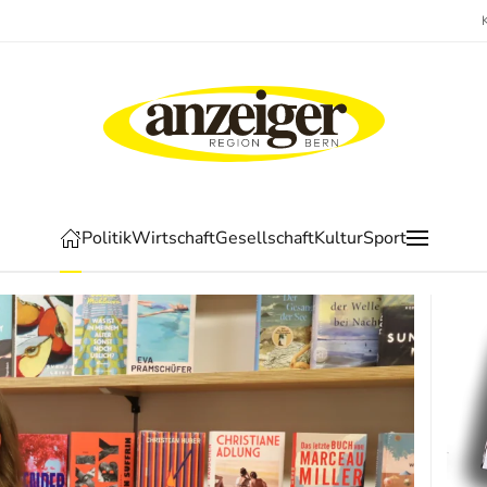
Politik
Wirtschaft
Gesellschaft
Kultur
Sport