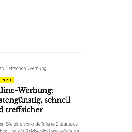
D POST
line-Werbung:
stengünstig, schnell
 treffsicher
n Sie eine exakt definierte Zielgruppe
chen und die Reichweite Ihrer Werbung