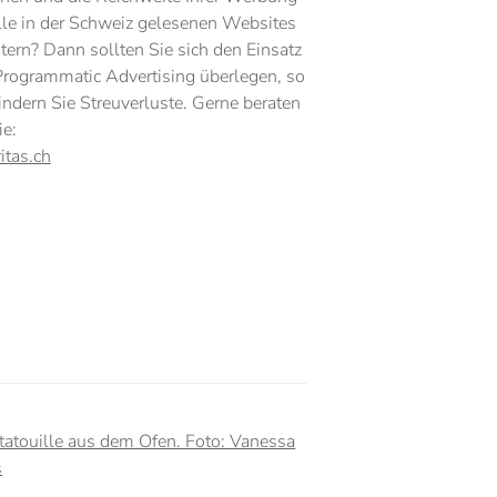
lle in der Schweiz gelesenen Websites
tern? Dann sollten Sie sich den Einsatz
rogrammatic Advertising überlegen, so
ndern Sie Streuverluste. Gerne beraten
ie:
itas.ch