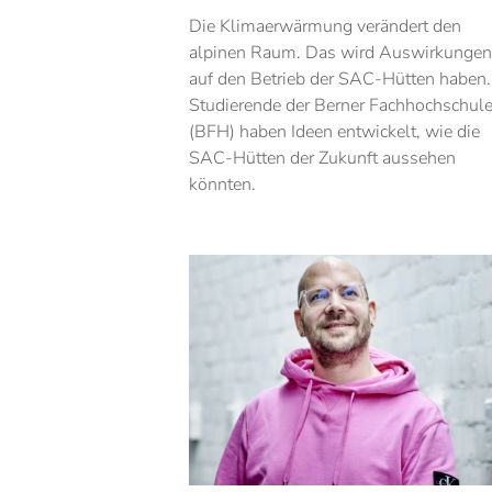
Die Klimaerwärmung verändert den
alpinen Raum. Das wird Auswirkungen
auf den Betrieb der SAC-Hütten haben.
Studierende der Berner Fachhochschul
(BFH) haben Ideen entwickelt, wie die
SAC-Hütten der Zukunft aussehen
könnten.