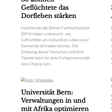
Geflüchtete das
Dorfleben stärken
Forschende der Berner Fachhochschule
(BFH) haben untersucht, wie
Geflüchtete am kulturellen Leben einer
Gemeinde teilhaben können. Der
Einbezug dieser Menschen und ihrer
Talente kann für eine Dorf­gemeinschaft
eine Chance sein.
Universität Bern:
Verwaltungen in und
mit Afrika optimieren