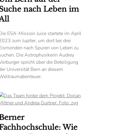
Suche nach Leben im
All
Die ESA-Mission Juice startete im April
2023 zum Jupiter, um dort bei drei
Eismonden nach Spuren von Leben zu
suchen. Die Astrophysikerin Audrey
Vorburger spricht über die Beteiligung
der Universität Bern an diesem
Weltraumabenteuer.
Berner
Fachhochschule: Wie