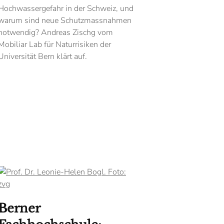
Hochwassergefahr in der Schweiz, und
warum sind neue Schutzmassnahmen
notwendig? Andreas Zischg vom
Mobiliar Lab für Naturrisiken der
Universität Bern klärt auf.
Berner