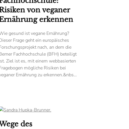
Fachhochschule:
Risiken von veganer
Ernährung erkennen
Wie gesund ist vegane Ernährung?
Dieser Frage geht ein europäisches
Forschungsprojekt nach, an dem die
Berner Fachhochschule (BFH) ­beteiligt
ist. Ziel ist es, mit einem webbasierten
Fragebogen mögliche Risiken bei
veganer Ernährung zu erkennen.&nbs…
Wege des