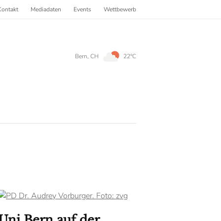
Kontakt
Mediadaten
Events
Wettbewerb
Bern, CH
22°C
Uni Bern auf der