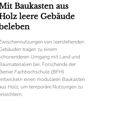
Mit Baukasten aus
Holz leere Gebäude
beleben
Zwischennutzungen von leerstehenden
Gebäuden tragen zu einem
schonenderen Umgang mit Land und
Baumaterialien bei. Forschende der
Berner Fachhochschule (BFH)
entwickeln einen modularen Bau­kasten
aus Holz, um temporäre Nutzungen zu
erleichtern.