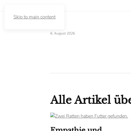
Skip to main content
6. August 2026
Alle Artikel ü
Empathie und