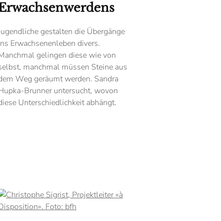
Erwachsenwerdens
Jugendliche gestalten die Übergänge
ins Erwachsenenleben divers.
Manchmal gelingen diese wie von
selbst, manchmal müssen Steine aus
dem Weg geräumt werden. Sandra
Hupka-Brunner untersucht, wovon
diese Unterschiedlichkeit abhängt.