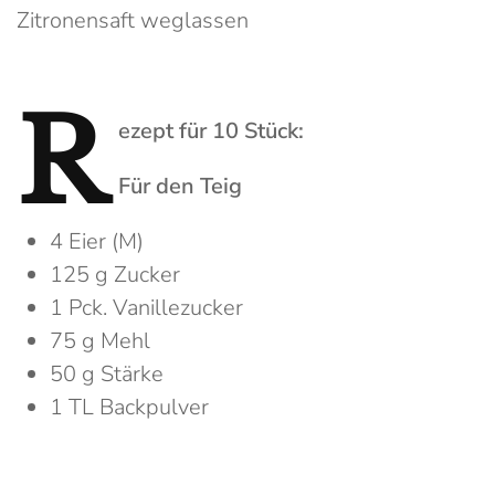
Zitronensaft weglassen
R
ezept für 10 Stück:
Für den Teig
4 Eier (M)
125 g Zucker
1 Pck. Vanillezucker
75 g Mehl
50 g Stärke
1 TL Backpulver