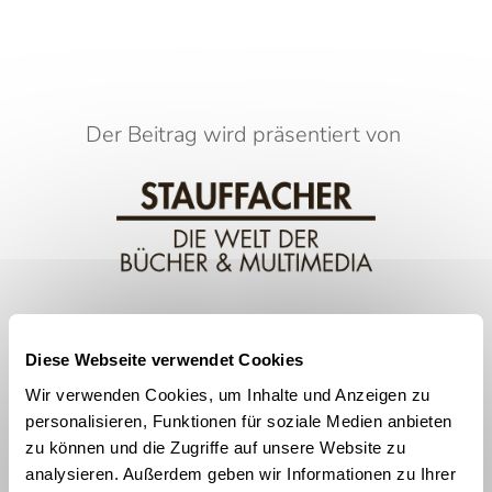
Der Beitrag wird präsentiert von
Diese Webseite verwendet Cookies
Ihre Meinung interessiert uns!
Wir verwenden Cookies, um Inhalte und Anzeigen zu
personalisieren, Funktionen für soziale Medien anbieten
Kommentieren
zu können und die Zugriffe auf unsere Website zu
analysieren. Außerdem geben wir Informationen zu Ihrer