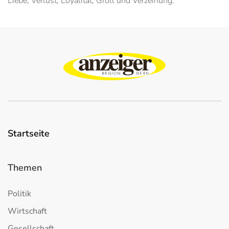
Liebe, Verlust, Loyalität, Groll und Verzeihung.
Startseite
Themen
Politik
Wirtschaft
Gesellschaft