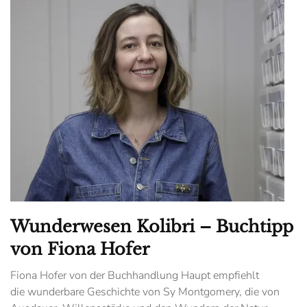
Wunderwesen Kolibri – Buchtipp
von Fiona Hofer
Fiona Hofer von der Buchhandlung Haupt empfiehlt
die wunderbare Geschichte von Sy Montgomery, die von