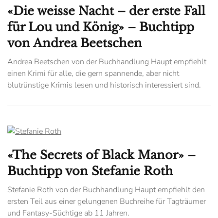
«Die weisse Nacht – der erste Fall
für Lou und König» – Buchtipp
von Andrea Beetschen
Andrea Beetschen von der Buchhandlung Haupt empfiehlt
einen Krimi für alle, die gern spannende, aber nicht
blutrünstige Krimis lesen und historisch interessiert sind.
«The Secrets of Black Manor» –
Buchtipp von Stefanie Roth
Stefanie Roth von der Buchhandlung Haupt empfiehlt den
ersten Teil aus einer gelungenen Buchreihe für Tagträumer
und Fantasy-Süchtige ab 11 Jahren.