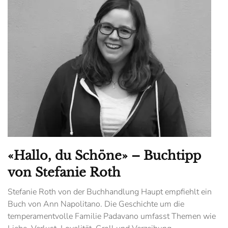
«Hallo, du Schöne» – Buchtipp
von Stefanie Roth
Stefanie Roth von der Buchhandlung Haupt empfiehlt ein
Buch von Ann Napolitano. Die Geschichte um die
temperamentvolle Familie Padavano umfasst Themen wie