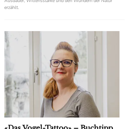
Ausdauer, Willensstärke und den Wundern der Natur
erzählt.
«Das Vogel-Tattoo» – Buchtipp